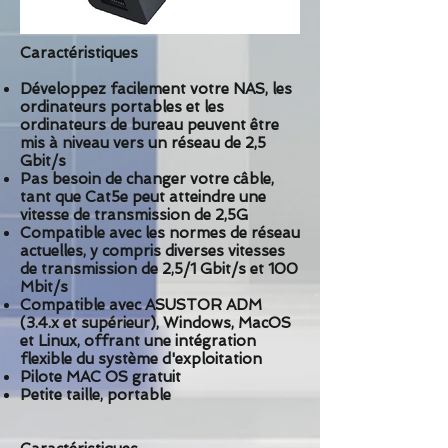
Caractéristiques
Développez facilement votre NAS, les
ordinateurs portables et les
ordinateurs de bureau peuvent être
mis à niveau vers un réseau de 2,5
Gbit/s
Pas besoin de changer votre câble,
tant que Cat5e peut atteindre une
vitesse de transmission de 2,5G
Compatible avec les normes de réseau
actuelles, y compris diverses vitesses
de transmission de 2,5/1 Gbit/s et 100
Mbit/s
Compatible avec ASUSTOR ADM
(3.4.x et supérieur), Windows, MacOS
et Linux, offrant une intégration
flexible du système d'exploitation
Pilote MAC OS gratuit
Petite taille, portable