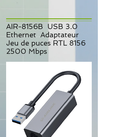
AIR-8156B
USB 3.0
Ethernet
Adaptateur
Jeu de puces RTL 8156
2500 Mbps